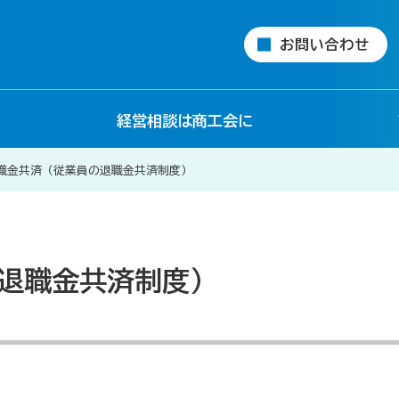
お問い合わせ
経営相談は商工会に
職金共済（従業員の退職金共済制度）
退職金共済制度）