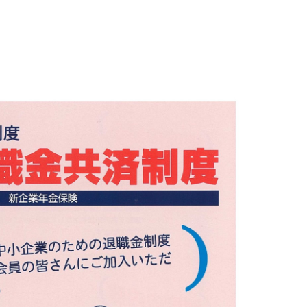
「生命」保障
小規模企業共済）
て備えた保険（ビジネス総合保険）
リットがいっぱい、労働保険事務