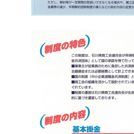
いしかわ商工会のインボイス広報
採用情報
山中商工会 役員名簿
山中商工会 Eメールアドレス
イベント情報